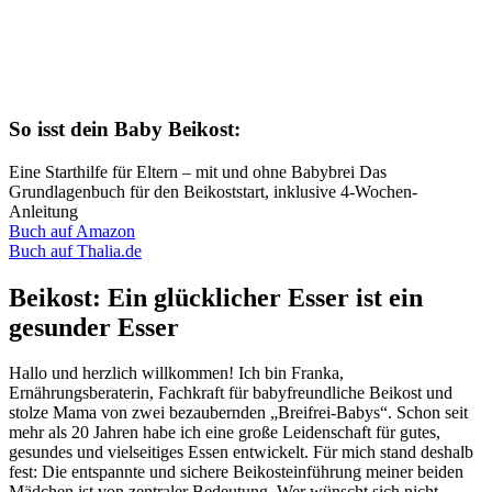
So isst dein Baby Beikost:
Eine Starthilfe für Eltern – mit und ohne Babybrei Das
Grundlagenbuch für den Beikoststart, inklusive 4-Wochen-
Anleitung
Buch auf Amazon
Buch auf Thalia.de
Beikost: Ein glücklicher Esser ist ein
gesunder Esser
Hallo und herzlich willkommen! Ich bin Franka,
Ernährungsberaterin, Fachkraft für babyfreundliche Beikost und
stolze Mama von zwei bezaubernden „Breifrei-Babys“. Schon seit
mehr als 20 Jahren habe ich eine große Leidenschaft für gutes,
gesundes und vielseitiges Essen entwickelt. Für mich stand deshalb
fest: Die entspannte und sichere Beikosteinführung meiner beiden
Mädchen ist von zentraler Bedeutung. Wer wünscht sich nicht