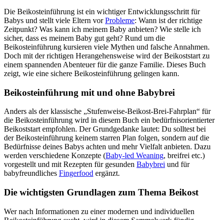
Die Beikosteinführung ist ein wichtiger Entwicklungsschritt für
Babys und stellt viele Eltern vor
Probleme
: Wann ist der richtige
Zeitpunkt? Was kann ich meinem Baby anbieten? Wie stelle ich
sicher, dass es meinem Baby gut geht? Rund um die
Beikosteinführung kursieren viele Mythen und falsche Annahmen.
Doch mit der richtigen Herangehensweise wird der Beikoststart zu
einem spannenden Abenteuer für die ganze Familie. Dieses Buch
zeigt, wie eine sichere Beikosteinführung gelingen kann.
Beikosteinführung mit und ohne Babybrei
Anders als der klassische „Stufenweise-Beikost-Brei-Fahrplan“ für
die Beikosteinführung wird in diesem Buch ein bedürfnisorientierter
Beikoststart empfohlen. Der Grundgedanke lautet: Du solltest bei
der Beikosteinführung keinem starren Plan folgen, sondern auf die
Bedürfnisse deines Babys achten und mehr Vielfalt anbieten. Dazu
werden verschiedene Konzepte (
Baby-led Weaning
, breifrei etc.)
vorgestellt und mit Rezepten für gesunden
Babybrei
und für
babyfreundliches
Fingerfood
ergänzt.
Die wichtigsten Grundlagen zum Thema Beikost
Wer nach Informationen zu einer modernen und individuellen