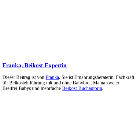
Franka, Beikost-Expertin
Dieser Beitrag ist von
Franka
. Sie ist
Ernährungsberaterin, Fachkraft
für Beikosteinführung mit und ohne Babybrei,
Mama zweier
Breifrei-Babys und mehrfache
Beikost-Buchautorin
.