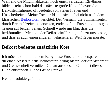
Während die Milchmahlzeiten noch einen vertrauten Rhythmus
bilden, steht schon bald das nächste große Kapitel bevor: die
Beikosteinführung, oft begleitet von vielen Fragen und
Unsicherheiten. Meine Tochter Ida hat sich dabei nicht nach dem
klassischen
Beikostplan
gerichtet. Der Versuch, die Stillmahlzeiten
durch Breimahlzeiten zu ersetzen, endete oft in Frustration – es gab
Tränen auf beiden Seiten. Schnell wurde mir klar, dass die
herkömmliche Methode der Beikosteinführung nicht zu uns passte,
und dass es auch einen anderen, gelasseneren Weg geben musste.
Beikost bedeutet zusätzliche Kost
Ich möchte dir und deinem Baby diese Frustrationen ersparen und
dir einen Ansatz für die Beikosteinführung bieten, der dir Sicherheit
und Gelassenheit vermittelt. Genau aus diesem Grund ist dieses
Buch entstanden. Liebe Grüße Franka
Keine Produkte gefunden.