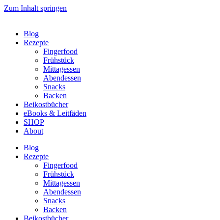
Zum Inhalt springen
Blog
Rezepte
Fingerfood
Frühstück
Mittagessen
Abendessen
Snacks
Backen
Beikostbücher
eBooks & Leitfäden
SHOP
About
Blog
Rezepte
Fingerfood
Frühstück
Mittagessen
Abendessen
Snacks
Backen
Beikostbücher