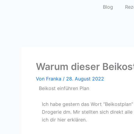
Zum
Blog
Rez
Inhalt
springen
Warum dieser Beikostp
Von
Franka
/
28. August 2022
Beikost einführen Plan
Ich habe gestern das Wort “Beikostplan” 
Drogerie dm. Mir stellten sich direkt a
ich dir hier erklären.