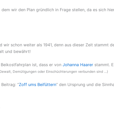
 dem wir den Plan gründlich in Frage stellen, da es sich h
d wir schon weiter als 1941, denn aus dieser Zeit stammt de
 alt und bewährt!
Beikostfahrplan ist, dass er von
Johanna Haarer
stammt. Ei
, Gewalt, Demütigungen oder Einschüchterungen verbunden sind …)
Beitrag: “
Zoff ums Beifüttern
” den Ursprung und die Sinnha
?