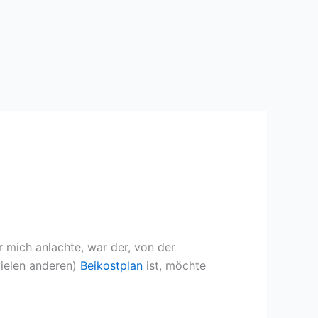
r mich anlachte, war der, von der
vielen anderen)
Beikostplan
ist, möchte