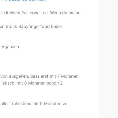
u in keinem Fall erwarten. Wenn du meine
ten Stück Babyfingerfood keine
u ergänzen.
davon ausgehen, dass erst mit 7 Monaten
alistisch, mit 8 Monaten schon 2
h aller frühestens mit 9 Monaten zu