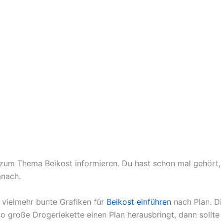
um Thema Beikost informieren. Du hast schon mal gehört, 
anach.
– vielmehr bunte Grafiken für
Beikost einführen
nach Plan. D
o große Drogeriekette einen Plan herausbringt, dann sollte