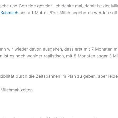
sche und Getreide gezeigt. Ich denke mal, damit ist der M
r
Kuhmilch
anstatt Mutter-/Pre-Milch angeboten werden soll.
Wenn wir wieder davon ausgehen, dass erst mit 7 Monaten mi
nn ist es noch weniger realistisch, mit 8 Monaten sogar 3 M
ibilität durch die Zeitspannen im Plan zu geben, aber leider
e Milchmahlzeiten.