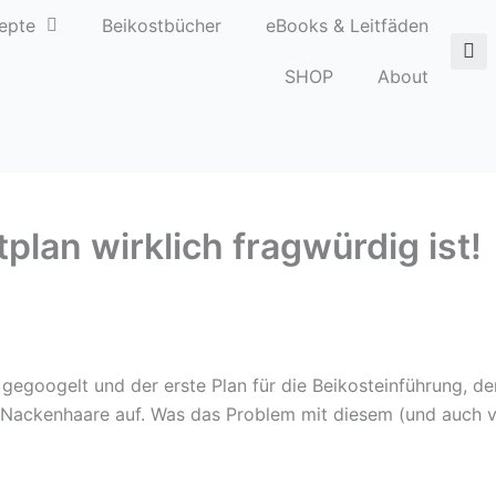
epte
Beikostbücher
eBooks & Leitfäden
SHOP
About
lan wirklich fragwürdig ist!
gegoogelt und der erste Plan für die Beikosteinführung, de
lle Nackenhaare auf. Was das Problem mit diesem (und auch 