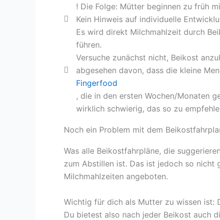
! Die Folge: Mütter beginnen zu früh m
Kein Hinweis auf individuelle Entwickl
Es wird direkt Milchmahlzeit durch Beik
führen.
Versuche zunächst nicht, Beikost anzu
abgesehen davon, dass die kleine Men
Fingerfood
, die in den ersten Wochen/Monaten geg
wirklich schwierig, das so zu empfehle
Noch ein Problem mit dem Beikostfahrpla
Was alle Beikostfahrpläne, die suggeriere
zum Abstillen ist. Das ist jedoch so nicht
Milchmahlzeiten angeboten.
Wichtig für dich als Mutter zu wissen ist
Du bietest also nach jeder Beikost auch d