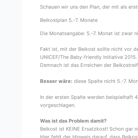
Schauen wir uns den Plan, der mit als ers
Beikostplan 5.-7. Monate
Die Monatsangabe: 5.-7. Monat ist zwar ni
Fakt ist, mit der Beikost sollte nicht vor 
UNICEF/The Baby-friendly Initiative 2015.
Demnach ist das Erreichen der Beikostrei
Besser wäre:
diese Spalte nicht 5.-7. Mo
In der ersten Spalte werden beispielhaft
vorgeschlagen.
Was ist das Problem damit?
Beikost ist KEINE Ersatzkost! Schon gar n
Hier fehlt der Hinweis darauf, dass Beikos