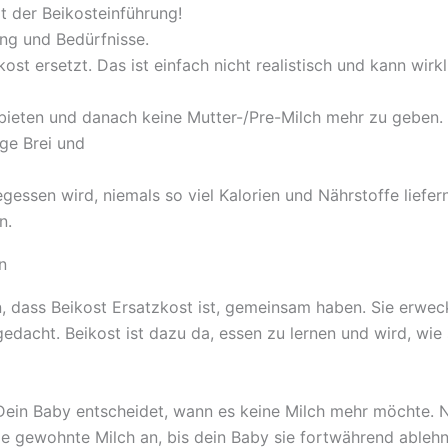
it der Beikosteinführung!
ung und Bedürfnisse.
ost ersetzt. Das ist einfach nicht realistisch und kann wirkl
bieten und danach keine Mutter-/Pre-Milch mehr zu geben. E
ge Brei und
essen wird, niemals so viel Kalorien und Nährstoffe liefern 
n.
n
n, dass Beikost Ersatzkost ist, gemeinsam haben. Sie erwec
 gedacht. Beikost ist dazu da, essen zu lernen und wird, wi
: Dein Baby entscheidet, wann es keine Milch mehr möchte. N
ie gewohnte Milch an, bis dein Baby sie fortwährend ablehnt