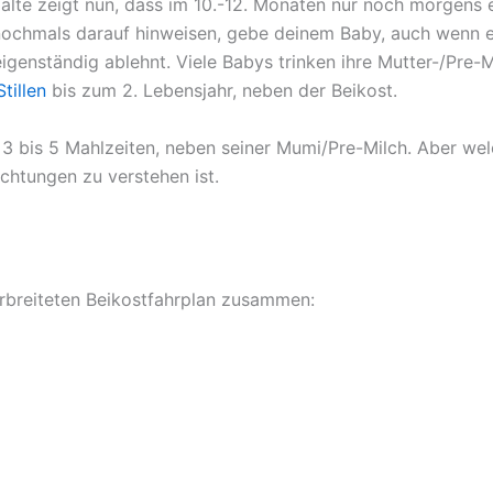
palte zeigt nun, dass im 10.-12. Monaten nur noch morgens 
 nochmals darauf hinweisen, gebe deinem Baby, auch wenn es
igenständig ablehnt. Viele Babys trinken ihre Mutter-/Pre-M
Stillen
bis zum 2. Lebensjahr, neben der Beikost.
n 3 bis 5 Mahlzeiten, neben seiner Mumi/Pre-Milch. Aber wel
ichtungen zu verstehen ist.
verbreiteten Beikostfahrplan zusammen: