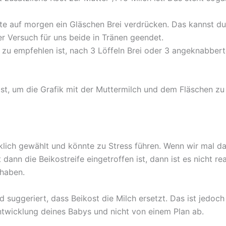
ute auf morgen ein Gläschen Brei verdrücken. Das kannst d
er Versuch für uns beide in Tränen geendet.
l zu empfehlen ist, nach 3 Löffeln Brei oder 3 angeknabber
st, um die Grafik mit der Muttermilch und dem Fläschen z
cklich gewählt und könnte zu Stress führen. Wenn wir mal 
dann die Beikostreife eingetroffen ist, dann ist es nicht re
 haben.
d suggeriert, dass Beikost die Milch ersetzt. Das ist jedoc
twicklung deines Babys und nicht von einem Plan ab.