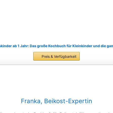
nkinder ab 1 Jahr: Das große Kochbuch für Kleinkinder und die gan
Preis & Verfügbarkeit
Franka, Beikost-Expertin