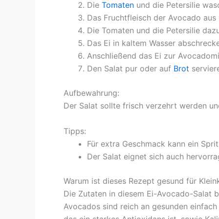
Die
Tomaten
und die Petersilie was
Das Fruchtfleisch der Avocado aus 
Die Tomaten und die Petersilie da
Das Ei in kaltem Wasser abschrecke
Anschließend das Ei zur Avocadomi
Den Salat pur oder auf
Brot
servier
Aufbewahrung:
Der Salat sollte frisch verzehrt werden 
Tipps:
Für extra Geschmack kann ein Sprit
Der Salat eignet sich auch hervorra
Warum ist dieses Rezept gesund für Klein
Die Zutaten in diesem Ei-Avocado-Salat bi
Avocados sind reich an gesunden einfach u
das ein starkes Antioxidans ist, sowie Ka