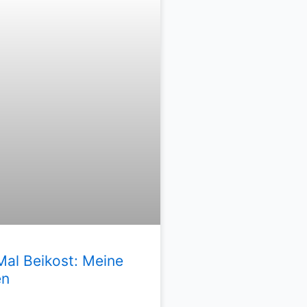
Mal Beikost: Meine
en