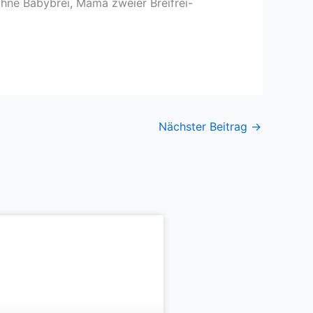
ohne Babybrei,
Mama zweier Breifrei-
Nächster Beitrag
→