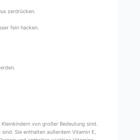
Mus zerdrücken.
ser fein hacken.
werden.
n Kleinkindern von großer Bedeutung sind.
 sind. Sie enthalten außerdem Vitamin E,
 Protein und enthalten wichtige Vitamine