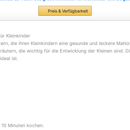
Preis & Verfügbarkeit
ür Kleinkinder
tern, die ihren Kleinkindern eine gesunde und leckere Mahlz
äutern, die wichtig für die Entwicklung der Kleinen sind. Di
deal ist.
 10 Minuten kochen.