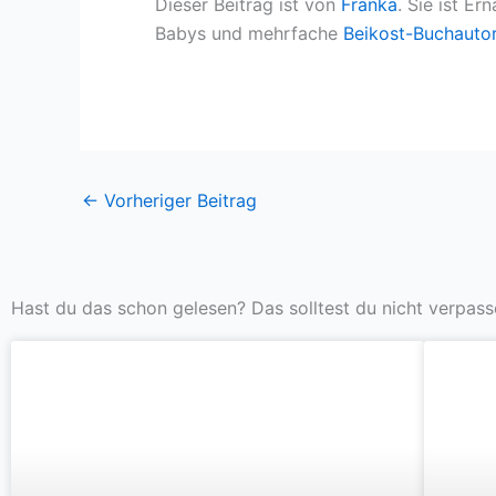
Dieser Beitrag ist von
Franka
. Sie ist
Ern
Babys und mehrfache
Beikost-Buchautor
←
Vorheriger Beitrag
Hast du das schon gelesen? Das solltest du nicht verpass