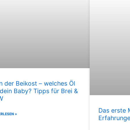
in der Beikost – welches Öl
 dein Baby? Tipps für Brei &
W
Das erste 
ERLESEN »
Erfahrung