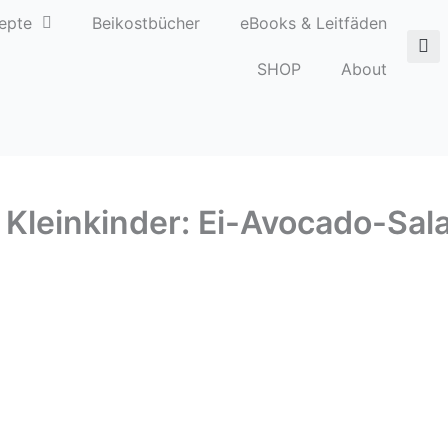
epte
Beikostbücher
eBooks & Leitfäden
SHOP
About
 Kleinkinder: Ei-Avocado-Sal