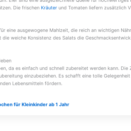
tzen. Die frischen
Kräuter
und Tomaten liefern zusätzlich V
ür eine ausgewogene Mahlzeit, die reich an wichtigen Nähr
 die weiche Konsistenz des Salats die Geschmacksentwicklun
nleben
ben, da es einfach und schnell zubereitet werden kann. Die 
 Zubereitung einzubeziehen. Es schafft eine tolle Gelegenh
nden Lebensmitteln fördern.
chen für Kleinkinder ab 1 Jahr