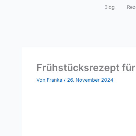
Zum
Blog
Rez
Inhalt
springen
Frühstücksrezept für
Von
Franka
/
26. November 2024