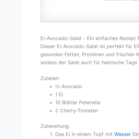
Ei-Avocado-Salat - Ein einfaches Rezept f
Dieser Ei-Avocado-Salat ist perfekt für El
gesunden Fetten, Proteinen und frischen Kr
sodass der Salat auch für hektische Tage i
Zutaten:
½ Avocado
1 Ei
10 Blätter Petersilie
2 Cherry-Tomaten
Zubereitung:
Das Ei in einem Topf mit
Wasser
für