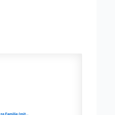
ze Familie (mit…