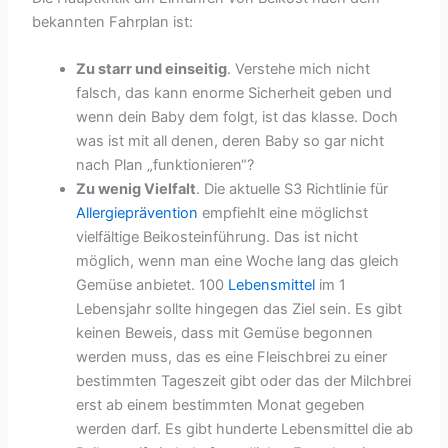
bekannten Fahrplan ist:
Zu starr und einseitig
. Verstehe mich nicht
falsch, das kann enorme Sicherheit geben und
wenn dein Baby dem folgt, ist das klasse. Doch
was ist mit all denen, deren Baby so gar nicht
nach Plan „funktionieren“?
Zu wenig Vielfalt
. Die aktuelle S3 Richtlinie für
Allergieprävention
empfiehlt eine möglichst
vielfältige Beikosteinführung. Das ist nicht
möglich, wenn man eine Woche lang das gleich
Gemüse anbietet. 100
Lebensmittel
im 1
Lebensjahr sollte hingegen das Ziel sein. Es gibt
keinen Beweis, dass mit Gemüse begonnen
werden muss, das es eine Fleischbrei zu einer
bestimmten Tageszeit gibt oder das der Milchbrei
erst ab einem bestimmten Monat gegeben
werden darf. Es gibt hunderte Lebensmittel die ab