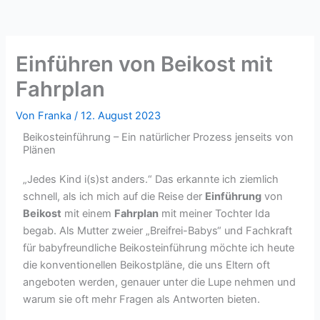
Einführen von Beikost mit
Fahrplan
Von
Franka
/
12. August 2023
Beikosteinführung – Ein natürlicher Prozess jenseits von
Plänen
„Jedes Kind i(s)st anders.“ Das erkannte ich ziemlich
schnell, als ich mich auf die Reise der
Einführung
von
Beikost
mit einem
Fahrplan
mit meiner Tochter Ida
begab. Als Mutter zweier „Breifrei-Babys“ und Fachkraft
für babyfreundliche Beikosteinführung möchte ich heute
die konventionellen Beikostpläne, die uns Eltern oft
angeboten werden, genauer unter die Lupe nehmen und
warum sie oft mehr Fragen als Antworten bieten.