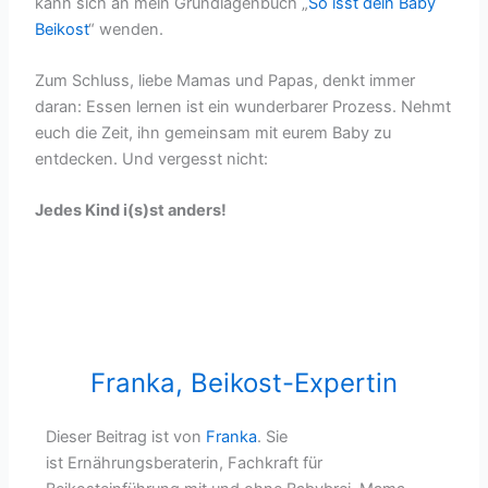
kann sich an mein Grundlagenbuch „
So isst dein Baby
Beikost
“ wenden.
Zum Schluss, liebe Mamas und Papas, denkt immer
daran: Essen lernen ist ein wunderbarer Prozess. Nehmt
euch die Zeit, ihn gemeinsam mit eurem Baby zu
entdecken. Und vergesst nicht:
Jedes Kind i(s)st anders!
Franka, Beikost-Expertin
Dieser Beitrag ist von
Franka
. Sie
ist
Ernährungsberaterin, Fachkraft für