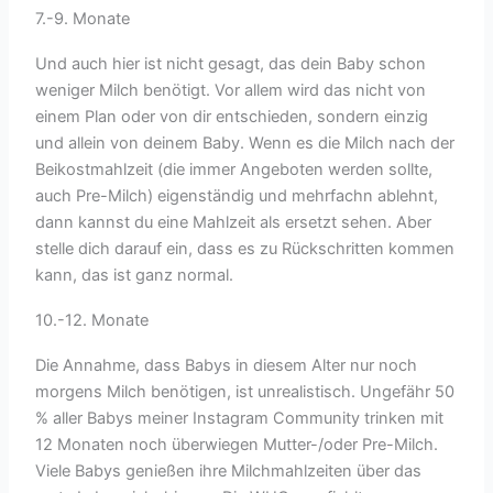
7.-9. Monate
Und auch hier ist nicht gesagt, das dein Baby schon
weniger Milch benötigt. Vor allem wird das nicht von
einem Plan oder von dir entschieden, sondern einzig
und allein von deinem Baby. Wenn es die Milch nach der
Beikostmahlzeit (die immer Angeboten werden sollte,
auch Pre-Milch) eigenständig und mehrfachn ablehnt,
dann kannst du eine Mahlzeit als ersetzt sehen. Aber
stelle dich darauf ein, dass es zu Rückschritten kommen
kann, das ist ganz normal.
10.-12. Monate
Die Annahme, dass Babys in diesem Alter nur noch
morgens Milch benötigen, ist unrealistisch. Ungefähr 50
% aller Babys meiner Instagram Community trinken mit
12 Monaten noch überwiegen Mutter-/oder Pre-Milch.
Viele Babys genießen ihre Milchmahlzeiten über das