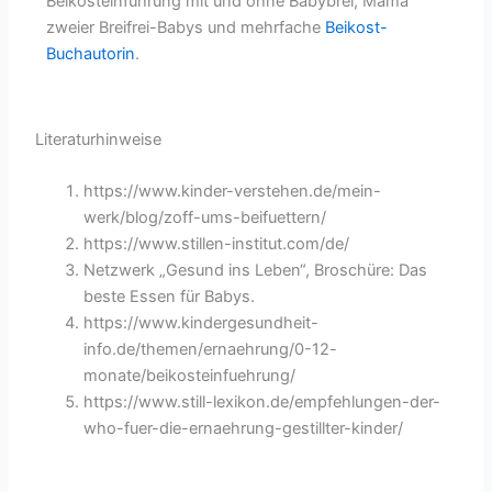
Beikosteinführung mit und ohne Babybrei,
Mama
zweier Breifrei-Babys und mehrfache
Beikost-
Buchautorin
.
Literaturhinweise
https://www.kinder-verstehen.de/mein-
werk/blog/zoff-ums-beifuettern/
https://www.stillen-institut.com/de/
Netzwerk „Gesund ins Leben“, Broschüre: Das
beste Essen für Babys.
https://www.kindergesundheit-
info.de/themen/ernaehrung/0-12-
monate/beikosteinfuehrung/
https://www.still-lexikon.de/empfehlungen-der-
who-fuer-die-ernaehrung-gestillter-kinder/