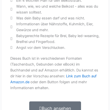
Ein 4 Wochen Plan für den Beikoststart.
Wann, wie, wo und welche Beikost - alles was du
wissen solltest.
Was dein Baby essen darf und was nicht.
Informationen über Nährstoffe, Kuhmilch, Eier,
Gewürze und mehr.
Babygerechte Rezepte für Brei, Baby led-weaning,
Breifrei und Fingerfood.
Angst vor dem Verschlucken.
Dieses Buch ist in verschiedenen Formaten
(Taschenbuch, Gebunden oder eBook) im
Buchhandel und auf Amazon erhältlich. Du kannst es
dir hier in der Vorschau ansehen:
Link zum Buch auf
Amazon.de
oder dem Button folgen und mehr
Informationen erhalten.
Buch ansehen