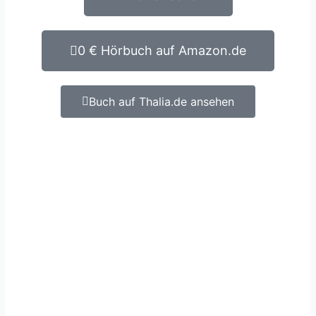
0 € Hörbuch auf Amazon.de
Buch auf Thalia.de ansehen