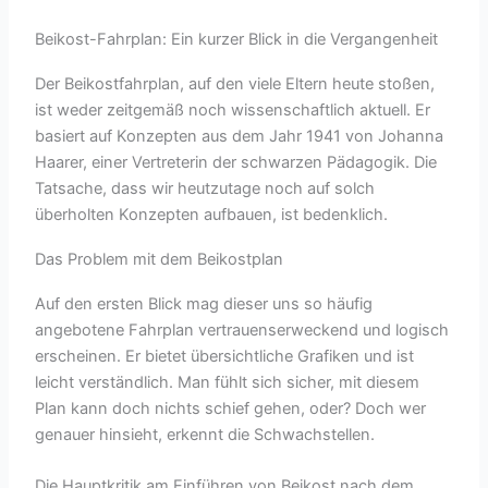
Beikost-Fahrplan: Ein kurzer Blick in die Vergangenheit
Der Beikostfahrplan, auf den viele Eltern heute stoßen,
ist weder zeitgemäß noch wissenschaftlich aktuell. Er
basiert auf Konzepten aus dem Jahr 1941 von Johanna
Haarer, einer Vertreterin der schwarzen Pädagogik. Die
Tatsache, dass wir heutzutage noch auf solch
überholten Konzepten aufbauen, ist bedenklich.
Das Problem mit dem Beikostplan
Auf den ersten Blick mag dieser uns so häufig
angebotene Fahrplan vertrauenserweckend und logisch
erscheinen. Er bietet übersichtliche Grafiken und ist
leicht verständlich. Man fühlt sich sicher, mit diesem
Plan kann doch nichts schief gehen, oder? Doch wer
genauer hinsieht, erkennt die Schwachstellen.
Die Hauptkritik am Einführen von Beikost nach dem