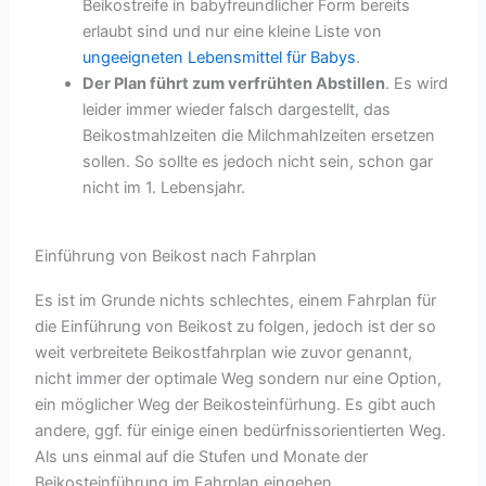
Beikostreife in babyfreundlicher Form bereits
erlaubt sind und nur eine kleine Liste von
ungeeigneten Lebensmittel für Babys
.
Der Plan führt zum verfrühten Abstillen
. Es wird
leider immer wieder falsch dargestellt, das
Beikostmahlzeiten die Milchmahlzeiten ersetzen
sollen. So sollte es jedoch nicht sein, schon gar
nicht im 1. Lebensjahr.
Einführung von Beikost nach Fahrplan
Es ist im Grunde nichts schlechtes, einem Fahrplan für
die Einführung von Beikost zu folgen, jedoch ist der so
weit verbreitete Beikostfahrplan wie zuvor genannt,
nicht immer der optimale Weg sondern nur eine Option,
ein möglicher Weg der Beikosteinfürhung. Es gibt auch
andere, ggf. für einige einen bedürfnissorientierten Weg.
Als uns einmal auf die Stufen und Monate der
Beikosteinführung im Fahrplan eingehen.