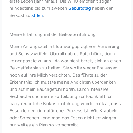
erste Lebensjahr hinaus. Die WHO empfiehlt sogar,
mindestens bis zum zweiten
Geburtstag
neben der
Beikost zu
stillen
.
Meine Erfahrung mit der Beikosteinführung
Meine Anfangszeit mit Ida war geprägt von Verwirrung
und Selbstzweifeln. Überall gab es Ratschläge, doch
keiner passte zu uns. Ida war nicht bereit, sich an einen
Beikostfahrplan zu halten. Sie wollte weder Brei essen
noch auf ihre Milch verzichten. Das führte zu der
Erkenntnis: Ich musste meine Ansichten überdenken
und auf mein Bauchgefühl hören. Durch intensive
Recherche und meine Fortbildung zur Fachkraft für
babyfreundliche Beikosteinführung wurde mir klar, dass
Essen lernen ein natürlicher Prozess ist. Wie Krabbeln
oder Sprechen kann man das Essen nicht erzwingen,
nur weil es ein Plan so vorschreibt.